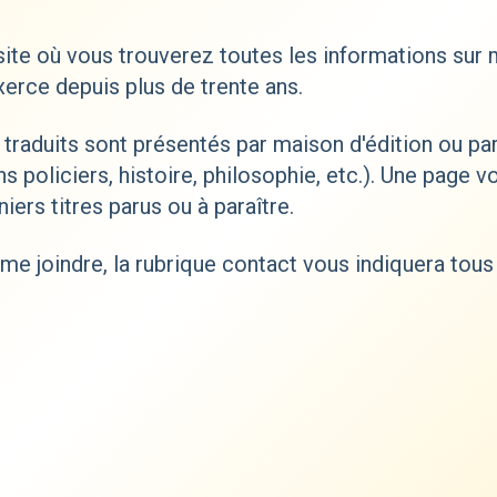
ite où vous trouverez toutes les informations sur 
exerce depuis plus de trente ans.
i traduits sont présentés par maison d'édition ou pa
s policiers, histoire, philosophie, etc.). Une page v
iers titres parus ou à paraître.
me joindre, la rubrique contact vous indiquera tous