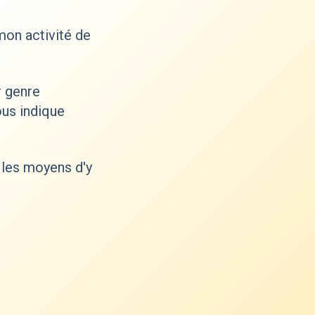
mon activité de
r genre
ous indique
 les moyens d'y