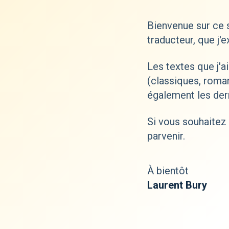
Bienvenue sur ce s
traducteur, que j'
Les textes que j'a
(classiques, roman
également les dern
Si vous souhaitez 
parvenir.
À bientôt
Laurent Bury